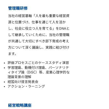
管理職研修
当社の経営基軸「人を最も重要な経営資
源と位置づけ、仕事を通じて人を活か
し、社会に役立つ人を育てる」をDNAと
して継承していくために、当社の管理職
が共通して大切にすべき部下育成の考え
方について深く議論し、実践に結び付け
ます。
評価プロセスごとのケーススタディ演習
学習理論、動機付け理論、パーソナリテ
ィタイプ論（DiSC）等、産業心理学的な
理論背景の理解
経営向け提言発表会
アクション・ラーニング
経営戦略講座