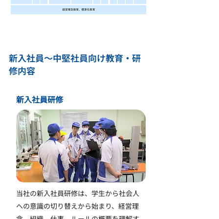
新入社員～中堅社員向け教育・研
修内容
新
入社員研修
当社の新入社員研修は、学生から社会人
への意識の切り替えから始まり、経営理
念、組織、仕事、ルールの概要を理解す