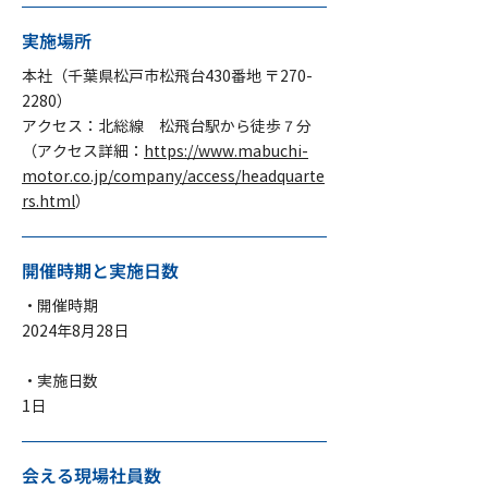
実施場所
本社（千葉県松戸市松飛台430番地 〒270-
2280）
アクセス：北総線 松飛台駅から徒歩７分
（アクセス詳細：
https://www.mabuchi-
motor.co.jp/company/access/headquarte
rs.html
）
開催時期と実施日数
・開催時期
2024年8月28日
・実施日数
1日
会える現場社員数